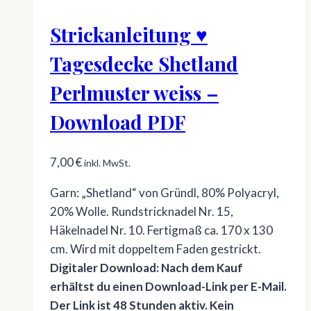
Strickanleitung ♥
Tagesdecke Shetland
Perlmuster weiss –
Download PDF
7,00
€
inkl. MwSt.
Garn: „Shetland“ von Gründl, 80% Polyacryl,
20% Wolle. Rundstricknadel Nr. 15,
Häkelnadel Nr. 10. Fertigmaß ca. 170 x 130
cm. Wird mit doppeltem Faden gestrickt.
Digitaler Download: Nach dem Kauf
erhältst du einen Download-Link per E-Mail.
Der Link ist 48 Stunden aktiv. Kein