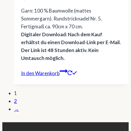
Garn: 100 % Baumwolle (mattes
Sommergarn). Rundstricknadel Nr. 5.
Fertigmaß ca. 90cm x 70 cm.
Digitaler Download: Nach dem Kauf
erhältst du einen Download-Link per E-Mail.
Der Link ist 48 Stunden aktiv. Kein
Umtausch möglich.
In den Warenkorb
1
2
→