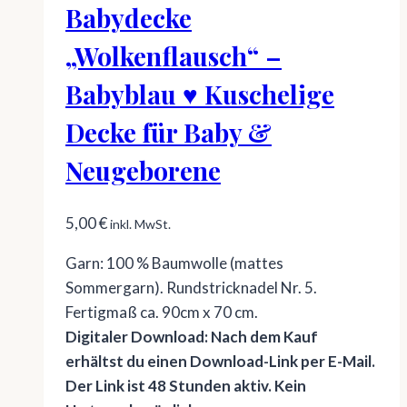
Babydecke
„Wolkenflausch“ –
Babyblau ♥ Kuschelige
Decke für Baby &
Neugeborene
5,00
€
inkl. MwSt.
Garn: 100 % Baumwolle (mattes
Sommergarn). Rundstricknadel Nr. 5.
Fertigmaß ca. 90cm x 70 cm.
Digitaler Download: Nach dem Kauf
erhältst du einen Download-Link per E-Mail.
Der Link ist 48 Stunden aktiv. Kein