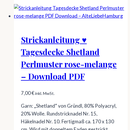
Strickanleitung ♥
Tagesdecke Shetland
Perlmuster rose-melange
– Download PDF
7,00
€
inkl. MwSt.
Garn: „Shetland“ von Gründl, 80% Polyacryl,
20% Wolle. Rundstricknadel Nr. 15,
Häkelnadel Nr. 10. Fertigmaß ca. 170 x 130
cm. Wird mit doppeltem Faden gestrickt.