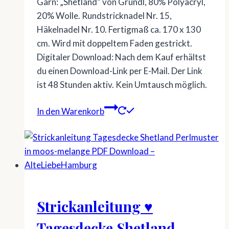
Garn: „Shetland“ von Gründl, 80% Polyacryl,
20% Wolle. Rundstricknadel Nr. 15,
Häkelnadel Nr. 10. Fertigmaß ca. 170 x 130
cm. Wird mit doppeltem Faden gestrickt.
Digitaler Download: Nach dem Kauf erhältst
du einen Download-Link per E-Mail. Der Link
ist 48 Stunden aktiv. Kein Umtausch möglich.
In den Warenkorb
Strickanleitung ♥
Tagesdecke Shetland