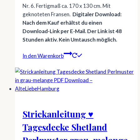
Nr. 6. Fertigmaß ca. 170 x 130 cm. Mit
geknoteten Fransen.
Digitaler Download:
Nach dem Kauf erhältst du einen
Download-Link per E-Mail. Der Link ist 48
Stunden aktiv. Kein Umtausch möglich.
In den Warenkorb
Strickanleitung ♥
Tagesdecke Shetland