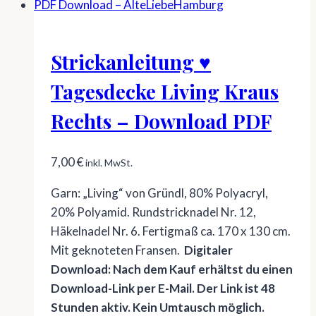
Strickanleitung ♥
Tagesdecke Living Kraus
Rechts – Download PDF
7,00
€
inkl. MwSt.
Garn: „Living“ von Gründl, 80% Polyacryl,
20% Polyamid. Rundstricknadel Nr. 12,
Häkelnadel Nr. 6. Fertigmaß ca. 170 x 130 cm.
Mit geknoteten Fransen.
Digitaler
Download: Nach dem Kauf erhältst du einen
Download-Link per E-Mail. Der Link ist 48
Stunden aktiv. Kein Umtausch möglich.