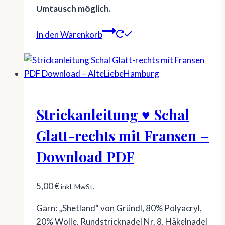
Umtausch möglich.
In den Warenkorb
Strickanleitung ♥ Schal
Glatt-rechts mit Fransen –
Download PDF
5,00
€
inkl. MwSt.
Garn: „Shetland“ von Gründl, 80% Polyacryl,
20% Wolle. Rundstricknadel Nr. 8, Häkelnadel