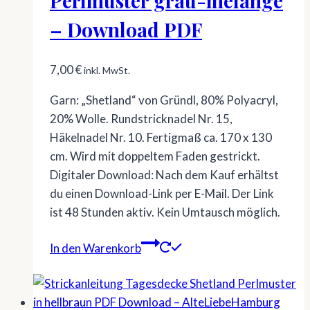
Perlmuster grau-melange
– Download PDF
7,00
€
inkl. MwSt.
Garn: „Shetland“ von Gründl, 80% Polyacryl,
20% Wolle. Rundstricknadel Nr. 15,
Häkelnadel Nr. 10. Fertigmaß ca. 170 x 130
cm. Wird mit doppeltem Faden gestrickt.
Digitaler Download: Nach dem Kauf erhältst
du einen Download-Link per E-Mail. Der Link
ist 48 Stunden aktiv. Kein Umtausch möglich.
In den Warenkorb