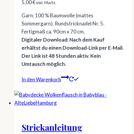
5,00
€
inkl. MwSt.
Garn: 100 % Baumwolle (mattes
Sommergarn). Rundstricknadel Nr. 5.
Fertigmaß ca. 90cm x 70 cm.
Digitaler Download: Nach dem Kauf
erhältst du einen Download-Link per E-Mail.
Der Link ist 48 Stunden aktiv. Kein
Umtausch möglich.
In den Warenkorb
Strickanleitung