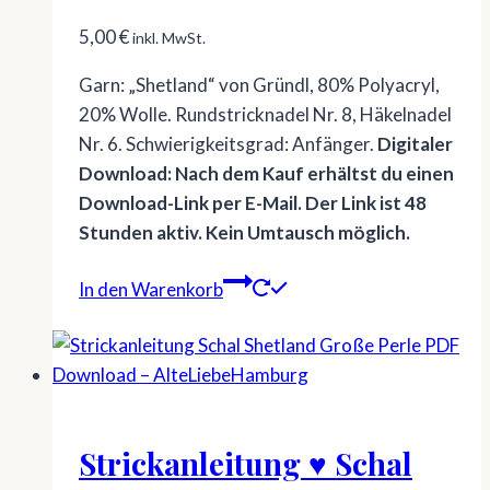
5,00
€
inkl. MwSt.
Garn: „Shetland“ von Gründl, 80% Polyacryl,
20% Wolle. Rundstricknadel Nr. 8, Häkelnadel
Nr. 6. Schwierigkeitsgrad: Anfänger.
Digitaler
Download: Nach dem Kauf erhältst du einen
Download-Link per E-Mail. Der Link ist 48
Stunden aktiv. Kein Umtausch möglich.
In den Warenkorb
Strickanleitung ♥ Schal