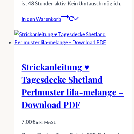
ist 48 Stunden aktiv. Kein Umtausch möglich.
In den Warenkorb
Strickanleitung ♥
Tagesdecke Shetland
Perlmuster lila-melange –
Download PDF
7,00
€
inkl. MwSt.