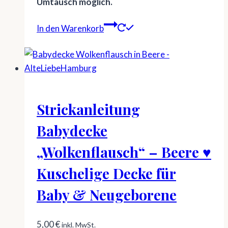
Umtausch möglich.
In den Warenkorb
Strickanleitung
Babydecke
„Wolkenflausch“ – Beere ♥
Kuschelige Decke für
Baby & Neugeborene
5,00
€
inkl. MwSt.