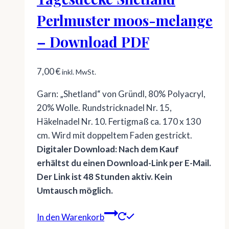
Perlmuster moos-melange
– Download PDF
7,00
€
inkl. MwSt.
Garn: „Shetland“ von Gründl, 80% Polyacryl,
20% Wolle. Rundstricknadel Nr. 15,
Häkelnadel Nr. 10. Fertigmaß ca. 170 x 130
cm. Wird mit doppeltem Faden gestrickt.
Digitaler Download: Nach dem Kauf
erhältst du einen Download-Link per E-Mail.
Der Link ist 48 Stunden aktiv. Kein
Umtausch möglich.
In den Warenkorb