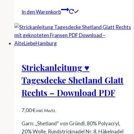
In den Warenkorb
Strickanleitung ♥
Tagesdecke Shetland Glatt
Rechts – Download PDF
7,00
€
inkl. MwSt.
Garn: „Shetland“ von Gründl, 80% Polyacryl,
20% Wolle. Rundstricknadel Nr. 8, Häkelnadel