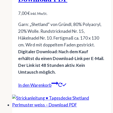
7,00
€
inkl. MwSt.
Garn: „Shetland“ von Gründl, 80% Polyacryl,
20% Wolle. Rundstricknadel Nr. 15,
Häkelnadel Nr. 10. Fertigmaß ca. 170 x 130
cm. Wird mit doppeltem Faden gestrickt.
Digitaler Download: Nach dem Kauf
erhältst du einen Download-Link per E-Mail.
Der Link ist 48 Stunden aktiv. Kein
Umtausch möglich.
In den Warenkorb