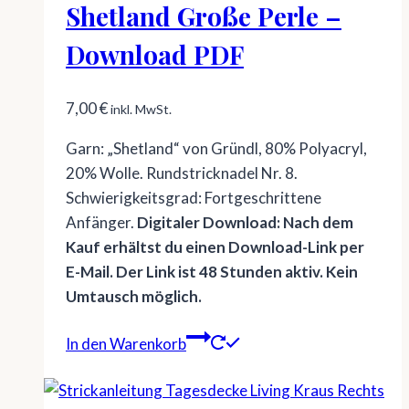
Shetland Große Perle –
Download PDF
7,00
€
inkl. MwSt.
Garn: „Shetland“ von Gründl, 80% Polyacryl,
20% Wolle. Rundstricknadel Nr. 8.
Schwierigkeitsgrad: Fortgeschrittene
Anfänger.
Digitaler Download: Nach dem
Kauf erhältst du einen Download-Link per
E-Mail. Der Link ist 48 Stunden aktiv. Kein
Umtausch möglich.
In den Warenkorb