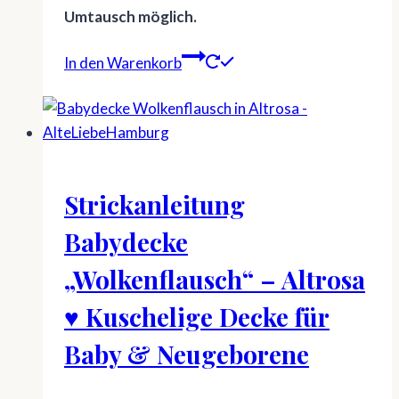
Umtausch möglich.
In den Warenkorb
Strickanleitung
Babydecke
„Wolkenflausch“ – Altrosa
♥ Kuschelige Decke für
Baby & Neugeborene