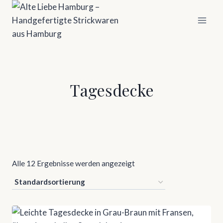
Zum
Inhalt
springen
Tagesdecke
Alle 12 Ergebnisse werden angezeigt