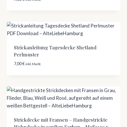
Strickanleitung Tagesdecke Shetland
Perlmuster
7,00
€
inkl. MwSt.
Strickdecke mit Fransen – Handgestrickte
Wohndecke in sanften Farben – Maße120 x