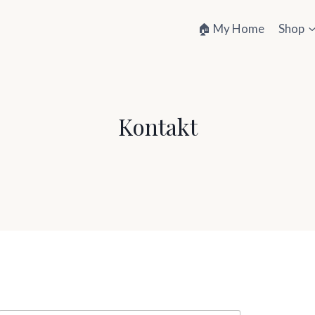
🏠 My Home
Shop
Kontakt