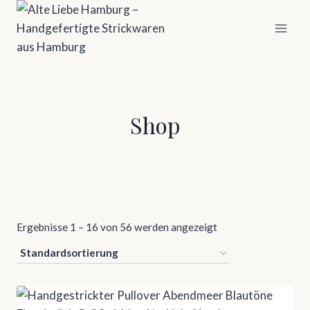
Zum
Inhalt
springen
Shop
Ergebnisse 1 – 16 von 56 werden angezeigt