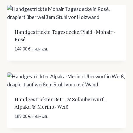
Handgestrickte Tagesdecke/Plaid · Mohair ·
Rosé
149,00
€
inkl. MwSt.
Handgestrickter Bett- & Sofaüberwurf ·
Alpaka & Merino · Weiß
189,00
€
inkl. MwSt.