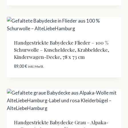
Handgestrickte Babydecke Flieder – 100 %
Schurwolle – Kuscheldecke, Krabbeldecke,
Kinderwagen-Decke, 78 x 73 cm
89,00
€
inkl. MwSt.
Handgestrickte Babydecke Grau – Alpaka-