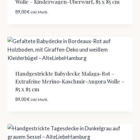
Wolle – Kinderwagen-Überwurf, 85 x 85 cm
89,00
€
inkl. MwSt.
Handgestrickte Babydecke Malaga-Rot –
Extrafeine Merino-Kaschmir-Angora Wolle –
85 x 85 cm
89,00
€
inkl. MwSt.