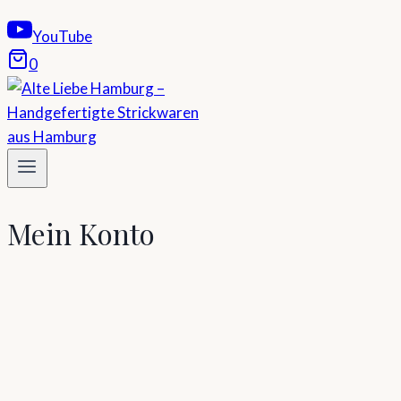
YouTube
0
Mein Konto