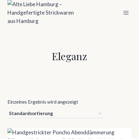
Zum
Inhalt
springen
Eleganz
Einzelnes Ergebnis wird angezeigt