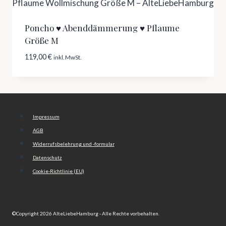
Poncho ♥ Abenddämmerung ♥ Pflaume
Größe M
119,00
€
inkl. MwSt.
Impressum
AGB
Widerrufsbelehrung und -formular
Datenschutz
Cookie-Richtlinie (EU)
©Copyright 2026 AlteLiebeHamburg - Alle Rechte vorbehalten.