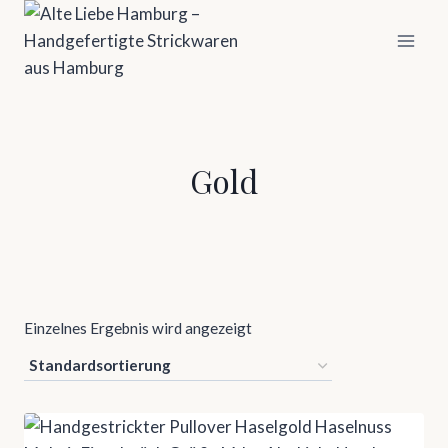
Zum
Inhalt
springen
Gold
Einzelnes Ergebnis wird angezeigt