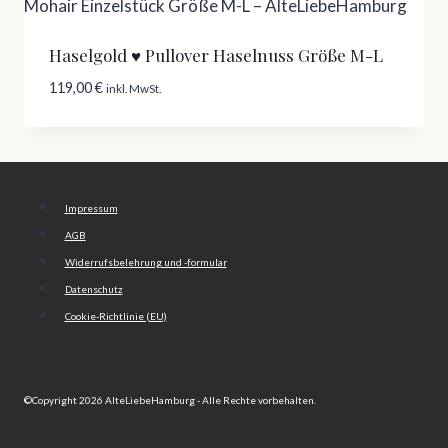
Haselgold ♥ Pullover Haselnuss Größe M-L
119,00
€
inkl. MwSt.
Impressum
AGB
Widerrufsbelehrung und -formular
Datenschutz
Cookie-Richtlinie (EU)
©Copyright 2026 AlteLiebeHamburg - Alle Rechte vorbehalten.