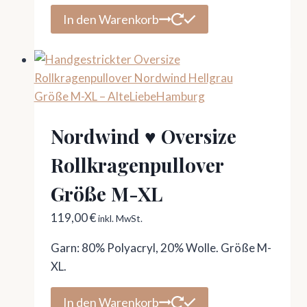
In den Warenkorb
Nordwind ♥ Oversize
Rollkragenpullover
Größe M-XL
119,00
€
inkl. MwSt.
Garn: 80% Polyacryl, 20% Wolle. Größe M-
XL.
In den Warenkorb