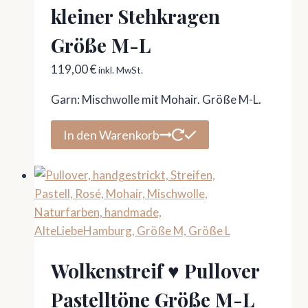
kleiner Stehkragen
Größe M-L
119,00
€
inkl. MwSt.
Garn: Mischwolle mit Mohair. Größe M-L.
In den Warenkorb
Wolkenstreif ♥ Pullover
Pastelltöne Größe M-L