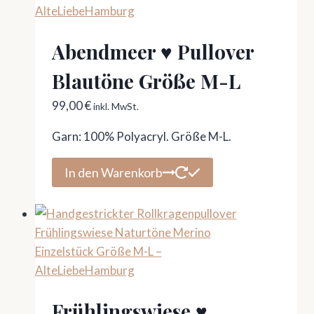
Abendmeer ♥ Pullover
Blautöne Größe M-L
99,00
€
inkl. MwSt.
Garn: 100% Polyacryl. Größe M-L.
In den Warenkorb
Frühlingswiese ♥