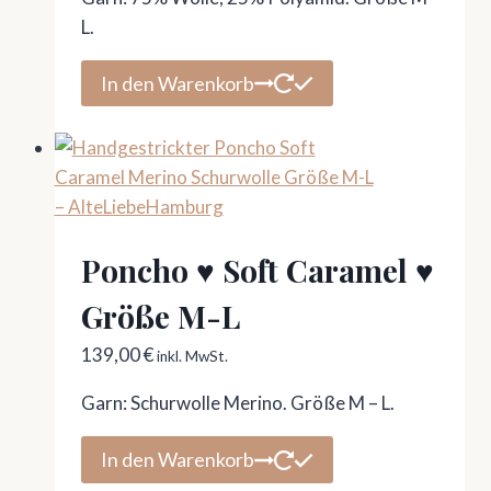
L.
In den Warenkorb
Poncho ♥ Soft Caramel ♥
Größe M-L
139,00
€
inkl. MwSt.
Garn: Schurwolle Merino. Größe M – L.
In den Warenkorb