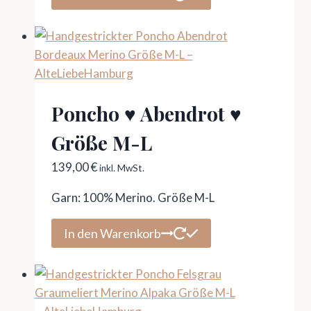
Poncho ♥ Abendrot ♥
Größe M-L
139,00
€
inkl. MwSt.
Garn: 100% Merino. Größe M-L
In den Warenkorb