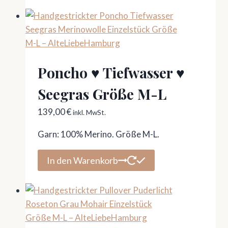
Poncho ♥ Tiefwasser ♥
Seegras Größe M-L
139,00
€
inkl. MwSt.
Garn: 100% Merino. Größe M-L.
In den Warenkorb