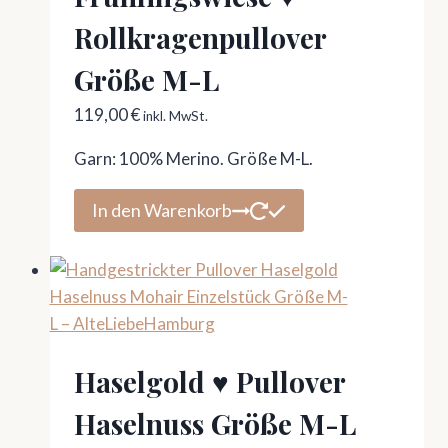
Rollkragenpullover
Größe M-L
119,00
€
inkl. MwSt.
Garn: 100% Merino. Größe M-L.
In den Warenkorb
Haselgold ♥ Pullover
Haselnuss Größe M-L