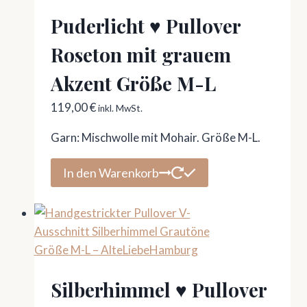
Puderlicht ♥ Pullover
Roseton mit grauem
Akzent Größe M-L
119,00
€
inkl. MwSt.
Garn: Mischwolle mit Mohair. Größe M-L.
In den Warenkorb
Silberhimmel ♥ Pullover