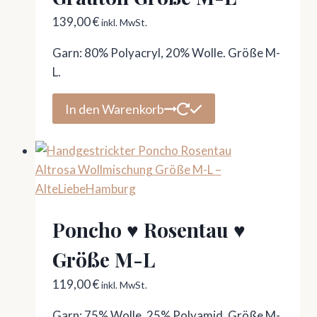
139,00
€
inkl. MwSt.
Garn: 80% Polyacryl, 20% Wolle. Größe M-
L.
In den Warenkorb
Poncho ♥ Rosentau ♥
Größe M-L
119,00
€
inkl. MwSt.
Garn: 75% Wolle, 25% Polyamid. Größe M-