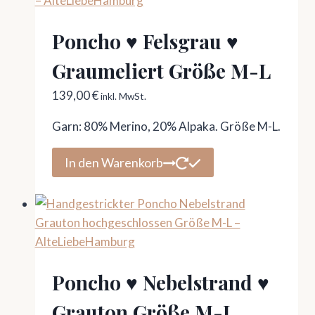
Poncho ♥ Felsgrau ♥
Graumeliert Größe M-L
139,00
€
inkl. MwSt.
Garn: 80% Merino, 20% Alpaka. Größe M-L.
In den Warenkorb
Poncho ♥ Nebelstrand ♥
Grauton Größe M-L