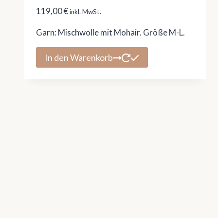
119,00
€
inkl. MwSt.
Garn: Mischwolle mit Mohair. Größe M-L.
In den Warenkorb