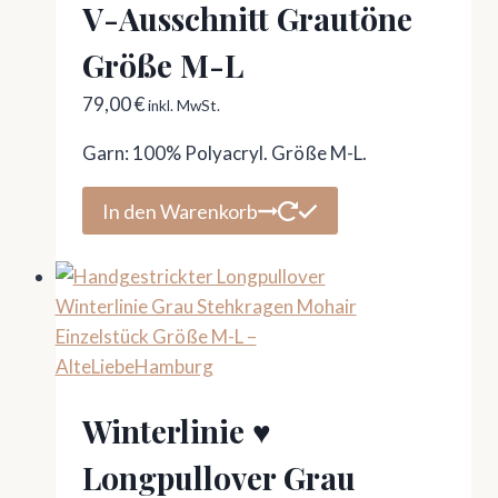
V-Ausschnitt Grautöne
Größe M-L
79,00
€
inkl. MwSt.
Garn: 100% Polyacryl. Größe M-L.
In den Warenkorb
Winterlinie ♥
Longpullover Grau