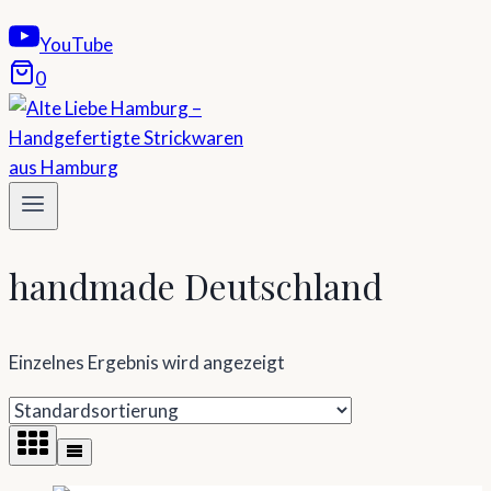
YouTube
0
handmade Deutschland
Einzelnes Ergebnis wird angezeigt