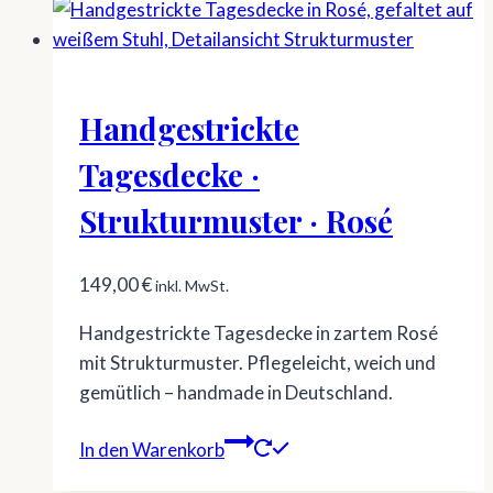
Handgestrickte
Tagesdecke ·
Strukturmuster · Rosé
149,00
€
inkl. MwSt.
Handgestrickte Tagesdecke in zartem Rosé
mit Strukturmuster. Pflegeleicht, weich und
gemütlich – handmade in Deutschland.
In den Warenkorb