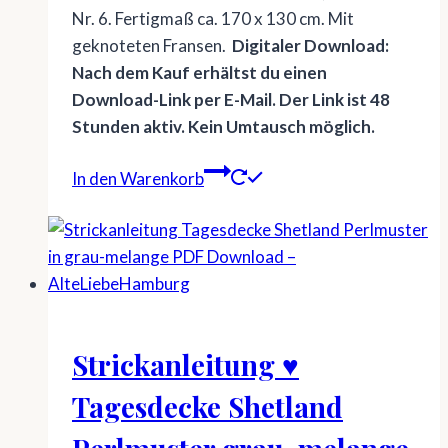
Nr. 6. Fertigmaß ca. 170 x 130 cm. Mit
geknoteten Fransen.
Digitaler Download:
Nach dem Kauf erhältst du einen
Download-Link per E-Mail. Der Link ist 48
Stunden aktiv. Kein Umtausch möglich.
In den Warenkorb
Strickanleitung ♥
Tagesdecke Shetland