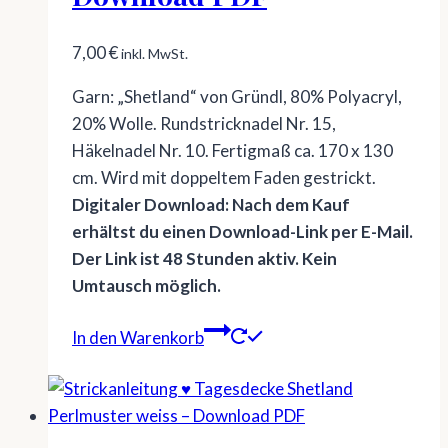
7,00
€
inkl. MwSt.
Garn: „Shetland“ von Gründl, 80% Polyacryl,
20% Wolle. Rundstricknadel Nr. 15,
Häkelnadel Nr. 10. Fertigmaß ca. 170 x 130
cm. Wird mit doppeltem Faden gestrickt.
Digitaler Download: Nach dem Kauf
erhältst du einen Download-Link per E-Mail.
Der Link ist 48 Stunden aktiv. Kein
Umtausch möglich.
In den Warenkorb