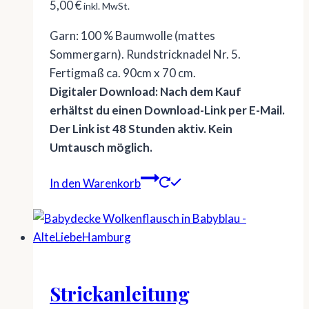
5,00
€
inkl. MwSt.
Garn: 100 % Baumwolle (mattes
Sommergarn). Rundstricknadel Nr. 5.
Fertigmaß ca. 90cm x 70 cm.
Digitaler Download: Nach dem Kauf
erhältst du einen Download-Link per E-Mail.
Der Link ist 48 Stunden aktiv. Kein
Umtausch möglich.
In den Warenkorb
Strickanleitung