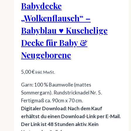
Babydecke
„Wolkenflausch“ –
Babyblau ♥ Kuschelige
Decke für Baby &
Neugeborene
5,00
€
inkl. MwSt.
Garn: 100 % Baumwolle (mattes
Sommergarn). Rundstricknadel Nr. 5.
Fertigmaß ca. 90cm x 70 cm.
Digitaler Download: Nach dem Kauf
erhältst du einen Download-Link per E-Mail.
Der Link ist 48 Stunden aktiv. Kein