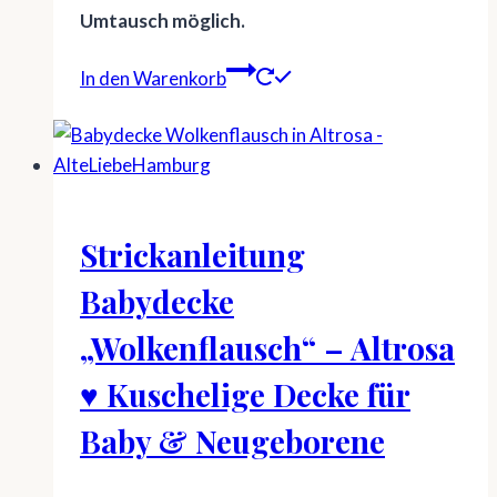
Umtausch möglich.
In den Warenkorb
Strickanleitung
Babydecke
„Wolkenflausch“ – Altrosa
♥ Kuschelige Decke für
Baby & Neugeborene