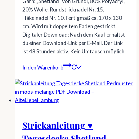
Garn: „Shetland“ von Gründl, 80% Polyacryl,
20% Wolle. Rundstricknadel Nr. 15,
Häkelnadel Nr. 10. Fertigmaß ca. 170 x 130
cm. Wird mit doppeltem Faden gestrickt.
Digitaler Download: Nach dem Kauf erhältst
du einen Download-Link per E-Mail. Der Link
ist 48 Stunden aktiv. Kein Umtausch möglich.
In den Warenkorb
Strickanleitung ♥
Tagesdecke Shetland