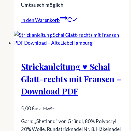
Umtausch möglich.
In den Warenkorb
Strickanleitung ♥ Schal
Glatt-rechts mit Fransen –
Download PDF
5,00
€
inkl. MwSt.
Garn: „Shetland“ von Gründl, 80% Polyacryl,
20% Wolle. Rundstricknadel Nr. 8, Häkelnadel