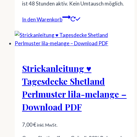
ist 48 Stunden aktiv. Kein Umtausch möglich.
In den Warenkorb
Strickanleitung ♥
Tagesdecke Shetland
Perlmuster lila-melange –
Download PDF
7,00
€
inkl. MwSt.