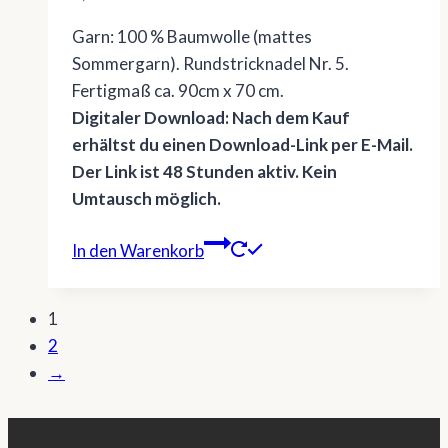
Garn: 100 % Baumwolle (mattes
Sommergarn). Rundstricknadel Nr. 5.
Fertigmaß ca. 90cm x 70 cm.
Digitaler Download: Nach dem Kauf
erhältst du einen Download-Link per E-Mail.
Der Link ist 48 Stunden aktiv. Kein
Umtausch möglich.
In den Warenkorb
1
2
→