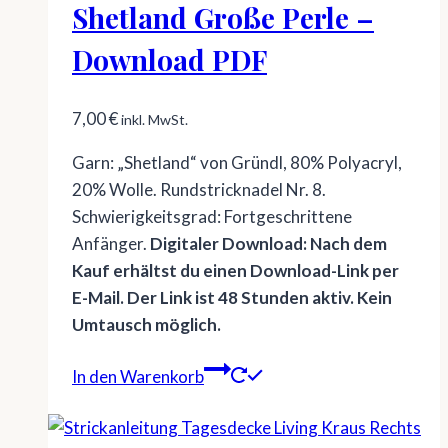
Shetland Große Perle –
Download PDF
7,00
€
inkl. MwSt.
Garn: „Shetland“ von Gründl, 80% Polyacryl,
20% Wolle. Rundstricknadel Nr. 8.
Schwierigkeitsgrad: Fortgeschrittene
Anfänger.
Digitaler Download: Nach dem
Kauf erhältst du einen Download-Link per
E-Mail. Der Link ist 48 Stunden aktiv. Kein
Umtausch möglich.
In den Warenkorb