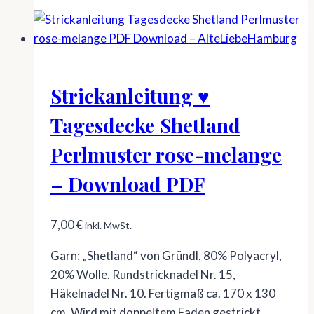
Strickanleitung ♥
Tagesdecke Shetland
Perlmuster rose-melange
– Download PDF
7,00
€
inkl. MwSt.
Garn: „Shetland“ von Gründl, 80% Polyacryl,
20% Wolle. Rundstricknadel Nr. 15,
Häkelnadel Nr. 10. Fertigmaß ca. 170 x 130
cm. Wird mit doppeltem Faden gestrickt.