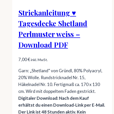
Strickanleitung ♥
Tagesdecke Shetland
Perlmuster weiss –
Download PDF
7,00
€
inkl. MwSt.
Garn: „Shetland“ von Gründl, 80% Polyacryl,
20% Wolle. Rundstricknadel Nr. 15,
Häkelnadel Nr. 10. Fertigmaß ca. 170 x 130
cm. Wird mit doppeltem Faden gestrickt.
Digitaler Download: Nach dem Kauf
erhältst du einen Download-Link per E-Mail.
Der Link ist 48 Stunden aktiv. Kein