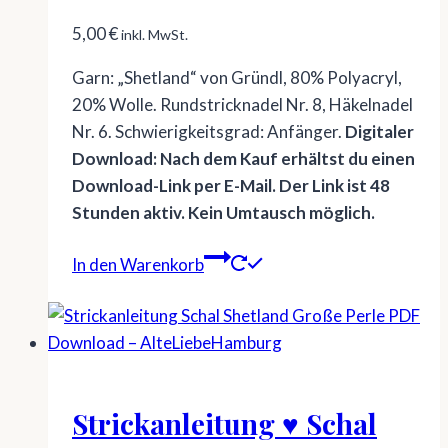
5,00
€
inkl. MwSt.
Garn: „Shetland“ von Gründl, 80% Polyacryl,
20% Wolle. Rundstricknadel Nr. 8, Häkelnadel
Nr. 6. Schwierigkeitsgrad: Anfänger.
Digitaler
Download: Nach dem Kauf erhältst du einen
Download-Link per E-Mail. Der Link ist 48
Stunden aktiv. Kein Umtausch möglich.
In den Warenkorb
Strickanleitung ♥ Schal