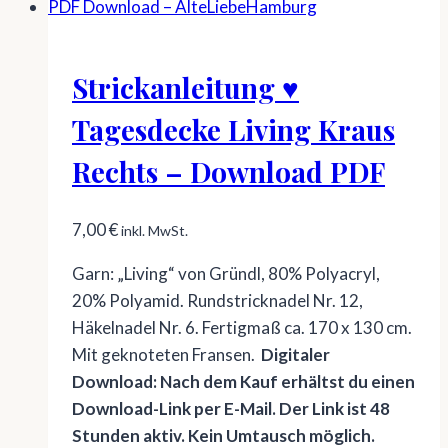
Strickanleitung ♥
Tagesdecke Living Kraus
Rechts – Download PDF
7,00
€
inkl. MwSt.
Garn: „Living“ von Gründl, 80% Polyacryl,
20% Polyamid. Rundstricknadel Nr. 12,
Häkelnadel Nr. 6. Fertigmaß ca. 170 x 130 cm.
Mit geknoteten Fransen.
Digitaler
Download: Nach dem Kauf erhältst du einen
Download-Link per E-Mail. Der Link ist 48
Stunden aktiv. Kein Umtausch möglich.