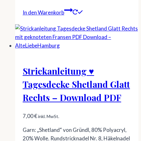
In den Warenkorb
Strickanleitung ♥
Tagesdecke Shetland Glatt
Rechts – Download PDF
7,00
€
inkl. MwSt.
Garn: „Shetland“ von Gründl, 80% Polyacryl,
20% Wolle. Rundstricknadel Nr. 8, Häkelnadel