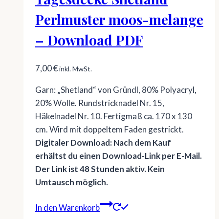
Perlmuster moos-melange
– Download PDF
7,00
€
inkl. MwSt.
Garn: „Shetland“ von Gründl, 80% Polyacryl,
20% Wolle. Rundstricknadel Nr. 15,
Häkelnadel Nr. 10. Fertigmaß ca. 170 x 130
cm. Wird mit doppeltem Faden gestrickt.
Digitaler Download: Nach dem Kauf
erhältst du einen Download-Link per E-Mail.
Der Link ist 48 Stunden aktiv. Kein
Umtausch möglich.
In den Warenkorb