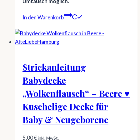
Umtausch möglich.
In den Warenkorb
Strickanleitung
Babydecke
„Wolkenflausch“ – Beere ♥
Kuschelige Decke für
Baby & Neugeborene
5,00
€
inkl. MwSt.