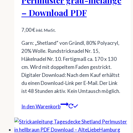
Perlmuster grau-melange
– Download PDF
7,00
€
inkl. MwSt.
Garn: „Shetland“ von Gründl, 80% Polyacryl,
20% Wolle. Rundstricknadel Nr. 15,
Häkelnadel Nr. 10. Fertigmaß ca. 170 x 130
cm. Wird mit doppeltem Faden gestrickt.
Digitaler Download: Nach dem Kauf erhältst
du einen Download-Link per E-Mail. Der Link
ist 48 Stunden aktiv. Kein Umtausch möglich.
In den Warenkorb