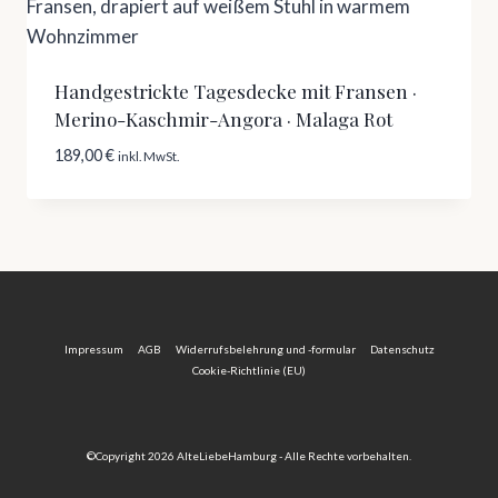
Handgestrickte Tagesdecke mit Fransen ·
Merino-Kaschmir-Angora · Malaga Rot
189,00
€
inkl. MwSt.
Impressum
AGB
Widerrufsbelehrung und -formular
Datenschutz
Cookie-Richtlinie (EU)
©Copyright 2026 AlteLiebeHamburg - Alle Rechte vorbehalten.