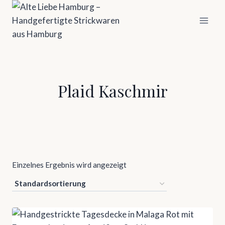
Zum
Inhalt
springen
Plaid Kaschmir
Einzelnes Ergebnis wird angezeigt