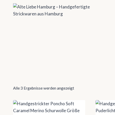
Zum
Inhalt
springen
Alle 3 Ergebnisse werden angezeigt