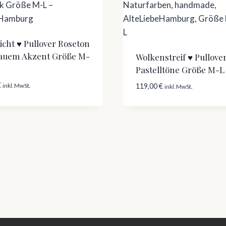
icht ♥ Pullover Roseton
rauem Akzent Größe M-
Wolkenstreif ♥ Pullove
Pastelltöne Größe M-L
€
119,00
€
inkl. MwSt.
inkl. MwSt.