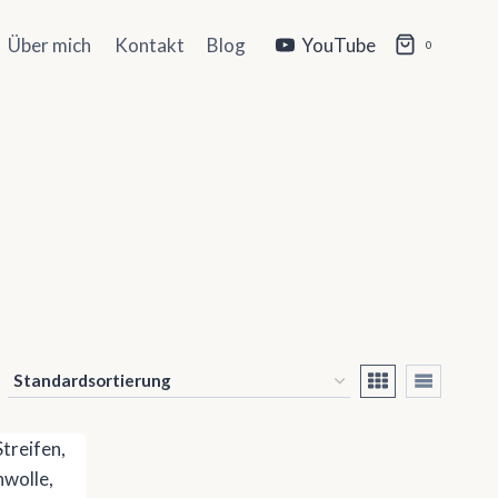
Über mich
Kontakt
Blog
YouTube
0