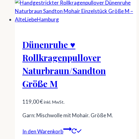
Dünenruhe ♥
Rollkragenpullover
Naturbraun/Sandton
Größe M
119,00
€
inkl. MwSt.
Garn: Mischwolle mit Mohair. Größe M.
In den Warenkorb