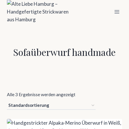
Zum
Inhalt
springen
Sofaüberwurf handmade
Alle 3 Ergebnisse werden angezeigt