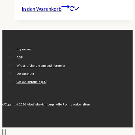
In den Warenkorb
Impressum
AGB
Widerrufsbelehrung und -formular
Datenschutz
Cookie-Richtlinie (EU)
©Copyright 2026 AlteLiebeHamburg - Alle Rechte vorbehalten.