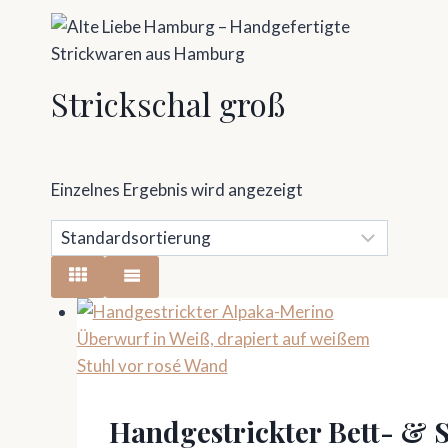
Zum
Inhalt
springen
Strickschal groß
Einzelnes Ergebnis wird angezeigt
Handgestrickter Bett- & 