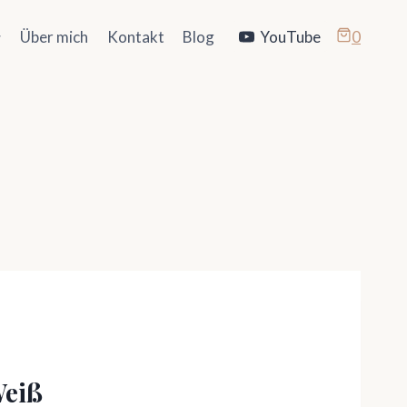
Über mich
Kontakt
Blog
YouTube
0
Weiß