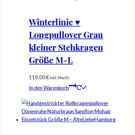
Winterlinie ♥
Longpullover Grau
kleiner Stehkragen
Größe M-L
119,00
€
inkl. MwSt.
In den Warenkorb