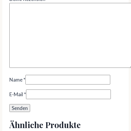
Name
*
E-Mail
*
Ähnliche Produkte