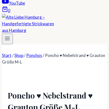
YouTube
0
Start
/
Shop
/
Ponchos
/
Poncho ♥ Nebelstrand ♥ Grauton
Größe M-L
Poncho ♥ Nebelstrand ♥
Grauton Größe M-L