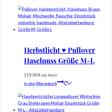
Herbstlicht ♥ Pullover
Haselnuss Größe M-L
119,00
€
inkl. MwSt.
In den Warenkorb