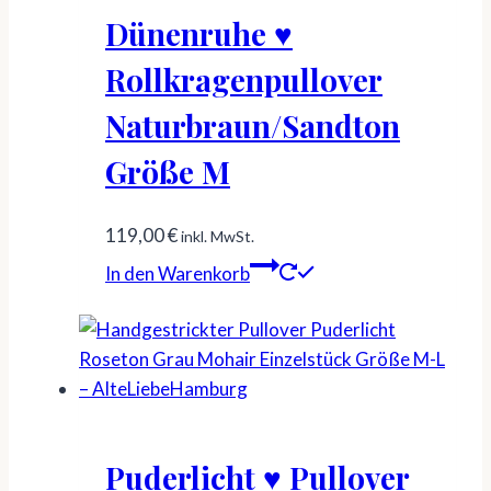
Dünenruhe ♥
Rollkragenpullover
Naturbraun/Sandton
Größe M
119,00
€
inkl. MwSt.
In den Warenkorb
Puderlicht ♥ Pullover