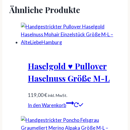
Ähnliche Produkte
Haselgold ♥ Pullover
Haselnuss Größe M-L
119,00
€
inkl. MwSt.
In den Warenkorb