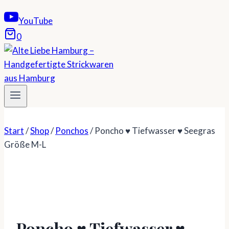
YouTube
0
Start
/
Shop
/
Ponchos
/
Poncho ♥ Tiefwasser ♥ Seegras
Größe M-L
Poncho ♥ Tiefwasser ♥