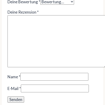
Deine Bewertung
*
Deine Rezension
*
Name
*
E-Mail
*