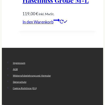
Haselnuss Größe M-L
119,00
€
inkl. MwSt.
In den Warenkorb
Impressum
AGB
Widerrufsbelehrung und -formular
Datenschutz
Cookie-Richtlinie (EU)