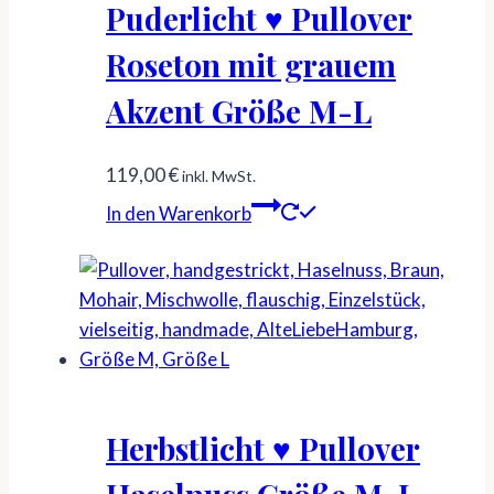
Puderlicht ♥ Pullover
Roseton mit grauem
Akzent Größe M-L
119,00
€
inkl. MwSt.
In den Warenkorb
Herbstlicht ♥ Pullover