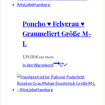
Poncho ♥ Felsgrau ♥
Graumeliert Größe M-
L
139,00
€
inkl. MwSt.
In den Warenkorb